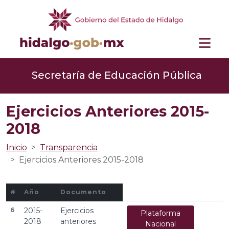
Secretaría de Educación Pública
Ejercicios Anteriores 2015-
2018
Inicio
Transparencia
Ejercicios Anteriores 2015-2018
#
Año
Documento
6
2015-
Ejercicios
Plataforma
2018
anteriores
Nacional